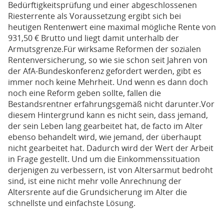
Bedürftigkeitsprüfung und einer abgeschlossenen
Riesterrente als Voraussetzung ergibt sich bei
heutigen Rentenwert eine maximal mögliche Rente von
931,50 € Brutto und liegt damit unterhalb der
Armutsgrenze.Für wirksame Reformen der sozialen
Rentenversicherung, so wie sie schon seit Jahren von
der AfA-Bundeskonferenz gefordert werden, gibt es
immer noch keine Mehrheit. Und wenn es dann doch
noch eine Reform geben sollte, fallen die
Bestandsrentner erfahrungsgemäß nicht darunter.Vor
diesem Hintergrund kann es nicht sein, dass jemand,
der sein Leben lang gearbeitet hat, de facto im Alter
ebenso behandelt wird, wie jemand, der überhaupt
nicht gearbeitet hat. Dadurch wird der Wert der Arbeit
in Frage gestellt. Und um die Einkommenssituation
derjenigen zu verbessern, ist von Altersarmut bedroht
sind, ist eine nicht mehr volle Anrechnung der
Altersrente auf die Grundsicherung im Alter die
schnellste und einfachste Lösung.