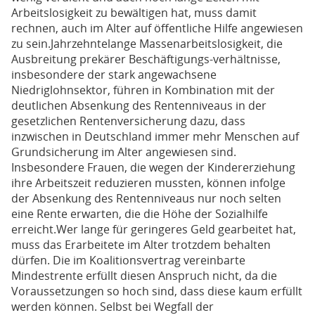
Arbeitslosigkeit zu bewältigen hat, muss damit
rechnen, auch im Alter auf öffentliche Hilfe angewiesen
zu sein.Jahrzehntelange Massenarbeitslosigkeit, die
Ausbreitung prekärer Beschäftigungs-verhältnisse,
insbesondere der stark angewachsene
Niedriglohnsektor, führen in Kombination mit der
deutlichen Absenkung des Rentenniveaus in der
gesetzlichen Rentenversicherung dazu, dass
inzwischen in Deutschland immer mehr Menschen auf
Grundsicherung im Alter angewiesen sind.
Insbesondere Frauen, die wegen der Kindererziehung
ihre Arbeitszeit reduzieren mussten, können infolge
der Absenkung des Rentenniveaus nur noch selten
eine Rente erwarten, die die Höhe der Sozialhilfe
erreicht.Wer lange für geringeres Geld gearbeitet hat,
muss das Erarbeitete im Alter trotzdem behalten
dürfen. Die im Koalitionsvertrag vereinbarte
Mindestrente erfüllt diesen Anspruch nicht, da die
Voraussetzungen so hoch sind, dass diese kaum erfüllt
werden können. Selbst bei Wegfall der